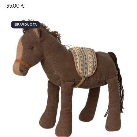
35.00
€
IŠPARDUOTA