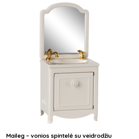
Maileg – vonios spintelė su veidrodžiu