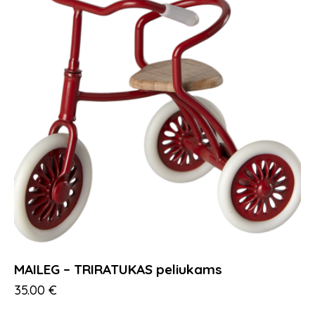
MAILEG – TRIRATUKAS peliukams
35.00
€