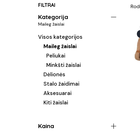
FILTRAI
Rod
Kategorija
Maileg žaislai
Visos kategorijos
Maileg žaislai
Peliukai
Minkšti žaislai
Dėlionės
Stalo žaidimai
Aksesuarai
Kiti žaislai
Kaina