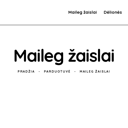
Maileg žaislai
Dėlionės
Maileg žaislai
PRADŽIA
PARDUOTUVĖ
MAILEG ŽAISLAI