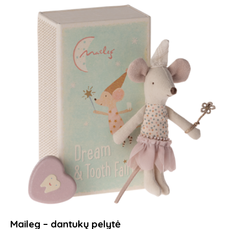
Maileg – dantukų pelytė