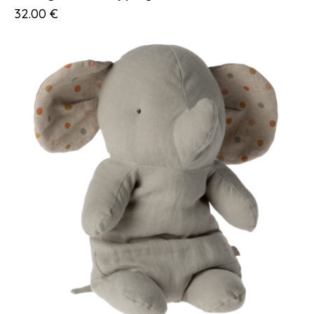
32.00
€